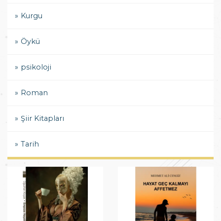
Kurgu
Öykü
psikoloji
Roman
Şiir Kitapları
Tarih