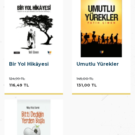
Bir Yol Hikâyesi
Umutlu Yürekler
124,99 TL
145,00 TL
116,49 TL
131,00 TL