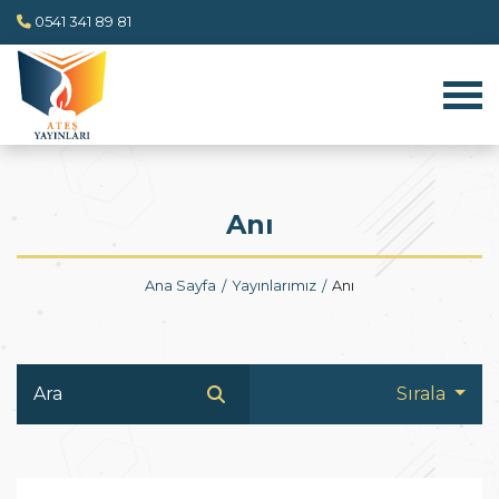
0541 341 89 81
Anı
Ana Sayfa
Yayınlarımız
Anı
Sırala