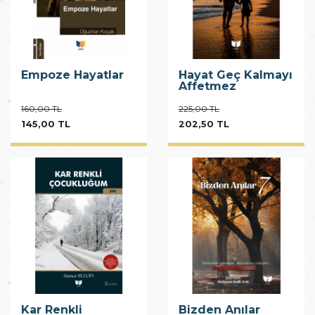
Empoze Hayatlar
Hayat Geç Kalmayı
Affetmez
160,00 TL
225,00 TL
145,00 TL
202,50 TL
Kar Renkli
Bizden Anılar