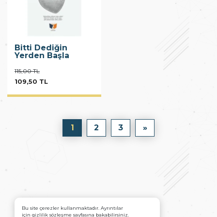
Bitti Dediğin
Yerden Başla
115,00 TL
109,50 TL
1
2
3
»
Bu site çerezler kullanmaktadır. Ayrıntılar
için gizlilik sözleşme sayfasına bakabilirsiniz.