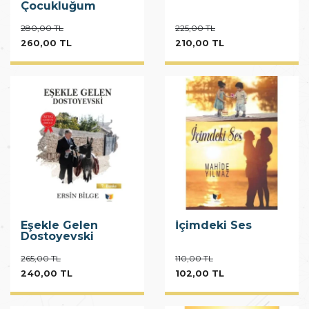
Çocukluğum
280,00 TL
225,00 TL
260,00 TL
210,00 TL
Eşekle Gelen
İçimdeki Ses
Dostoyevski
265,00 TL
110,00 TL
240,00 TL
102,00 TL