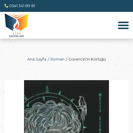
0541 341 89 81
Ana Sayfa
Roman
Güvercin'in Körlüğü