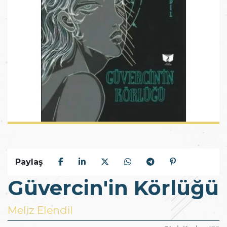
Paylaş
Güvercin'in Körlüğü
Meliz Elendil