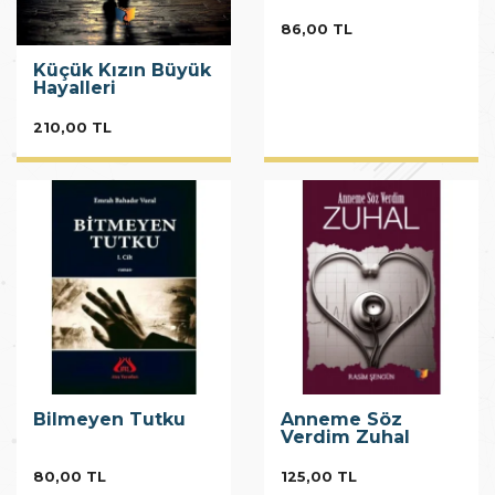
86,00 TL
Küçük Kızın Büyük
Hayalleri
210,00 TL
Bilmeyen Tutku
Anneme Söz
Verdim Zuhal
80,00 TL
125,00 TL