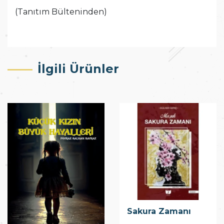
(Tanıtım Bülteninden)
İlgili Ürünler
Sakura Zamanı