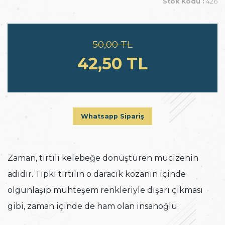
Stok Kodu :
426
50,00 TL
42,50 TL
Whatsapp Sipariş
Zaman, tırtılı kelebeğe dönüştüren mucizenin
adıdır. Tıpkı tırtılın o daracık kozanın içinde
olgunlaşıp muhteşem renkleriyle dışarı çıkması
gibi, zaman içinde de ham olan insanoğlu;