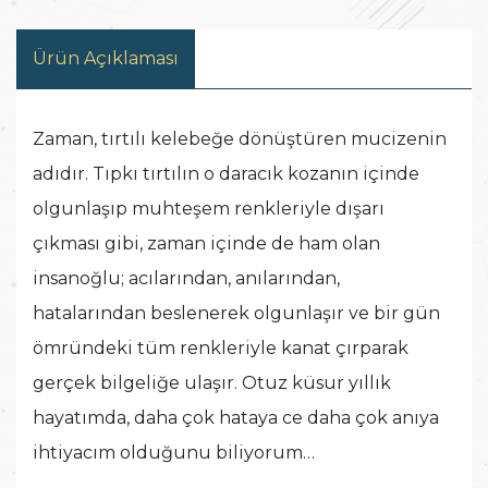
Ürün Açıklaması
Zaman, tırtılı kelebeğe dönüştüren mucizenin
adıdır. Tıpkı tırtılın o daracık kozanın içinde
olgunlaşıp muhteşem renkleriyle dışarı
çıkması gibi, zaman içinde de ham olan
insanoğlu; acılarından, anılarından,
hatalarından beslenerek olgunlaşır ve bir gün
ömründeki tüm renkleriyle kanat çırparak
gerçek bilgeliğe ulaşır. Otuz küsur yıllık
hayatımda, daha çok hataya ce daha çok anıya
ihtiyacım olduğunu biliyorum…