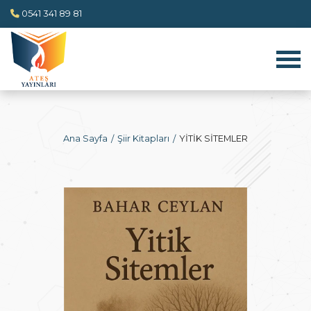
0541 341 89 81
Ana Sayfa
Şiir Kitapları
YİTİK SİTEMLER