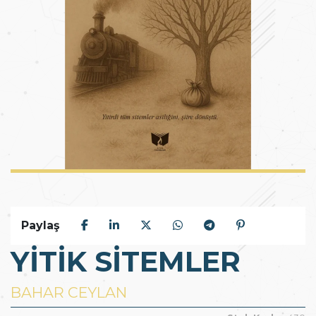
Paylaş
YİTİK SİTEMLER
BAHAR CEYLAN