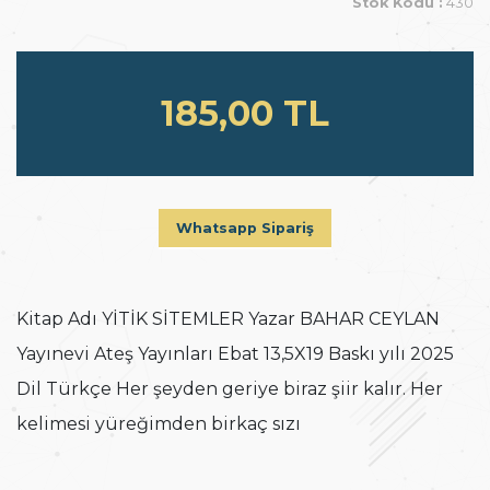
Stok Kodu :
430
185,00 TL
Whatsapp Sipariş
Kitap Adı YİTİK SİTEMLER Yazar BAHAR CEYLAN
Yayınevi Ateş Yayınları Ebat 13,5X19 Baskı yılı 2025
Dil Türkçe Her şeyden geriye biraz şiir kalır. Her
kelimesi yüreğimden birkaç sızı