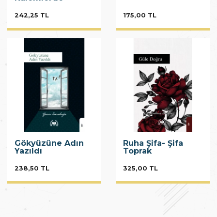
242,25 TL
175,00 TL
Gökyüzüne Adın
Ruha Şifa- Şifa
Yazıldı
Toprak
238,50 TL
325,00 TL