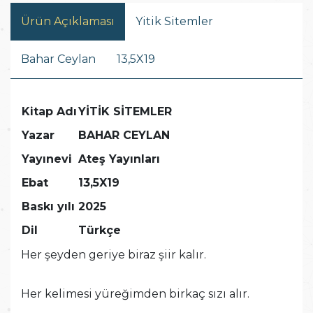
Ürün Açıklaması
Yitik Sitemler
Bahar Ceylan
13,5X19
Kitap Adı
YİTİK SİTEMLER
Yazar
BAHAR CEYLAN
Yayınevi
Ateş Yayınları
Ebat
13,5X19
Baskı yılı
2025
Dil
Türkçe
Her şeyden geriye biraz şiir kalır.
Her kelimesi yüreğimden birkaç sızı alır.