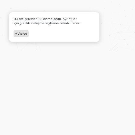
Bu site çerezler kullanmaktadır. Ayrıntılar
için gizlilik sözleşme sayfasına bakabilirsiniz.
Agree
Ana Sayfa
İletişim
Copyright © Ateş Yayınları Tüm hakları saklıdır.