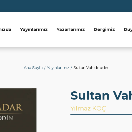
mızda
Yayınlarımız
Yazarlarımız
Dergimiz
Du
Ana Sayfa
Yayınlarımız
Sultan Vahideddin
Sultan Va
Yılmaz KOÇ