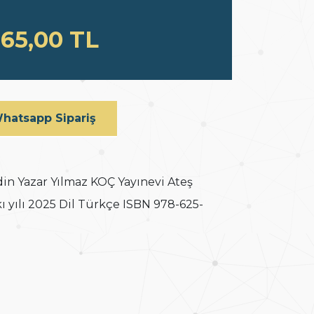
65,00 TL
hatsapp Sipariş
in Yazar Yılmaz KOÇ Yayınevi Ateş
kı yılı 2025 Dil Türkçe ISBN 978-625-