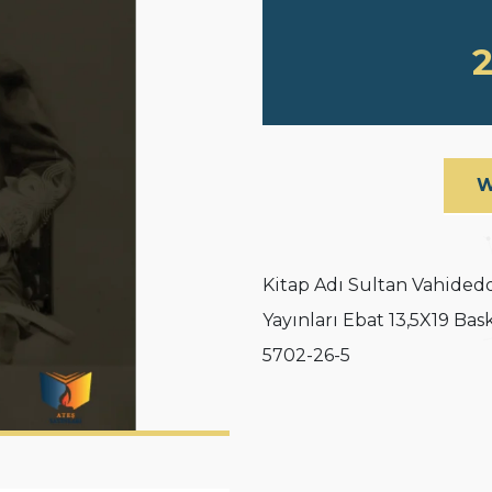
2
W
Kitap Adı Sultan Vahidedd
Yayınları Ebat 13,5X19 Bas
5702-26-5