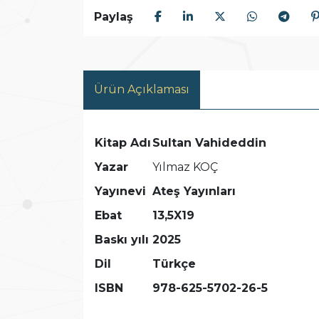
Paylaş
Ürün Açıklaması
Kitap Adı
Sultan Vahideddin
Yazar
Yılmaz KOÇ
Yayınevi
Ateş Yayınları
Ebat
13,5X19
Baskı yılı
2025
Dil
Türkçe
ISBN
978-625-5702-26-5