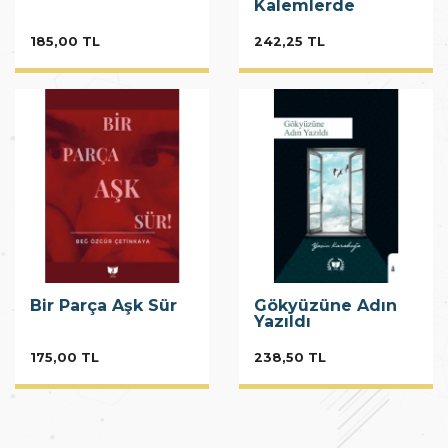
Kalemlerde
185,00 TL
242,25 TL
Bir Parça Aşk Sür
Gökyüzüne Adın
Yazıldı
175,00 TL
238,50 TL