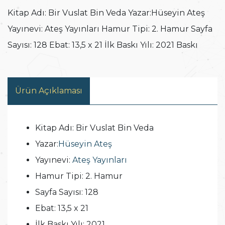
Kitap Adı: Bir Vuslat Bin Veda Yazar:Hüseyin Ateş
Yayınevi: Ateş Yayınları Hamur Tipi: 2. Hamur Sayfa
Sayısı: 128 Ebat: 13,5 x 21 İlk Baskı Yılı: 2021 Baskı
Ürün Açıklaması
Kitap Adı:
Bir Vuslat Bin Veda
Yazar:
Hüseyin Ateş
Yayınevi:
Ateş Yayınları
Hamur Tipi:
2. Hamur
Sayfa Sayısı:
128
Ebat:
13,5 x 21
İlk Baskı Yılı:
2021