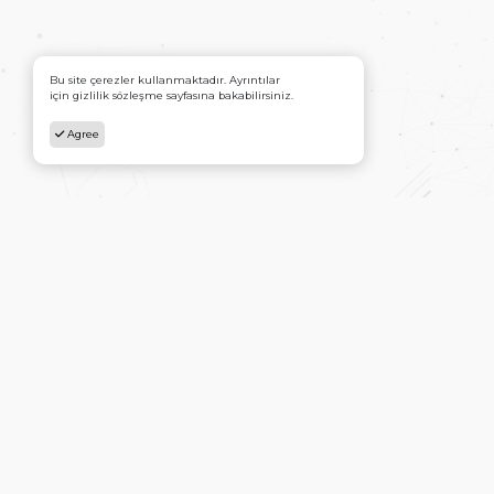
Bu site çerezler kullanmaktadır. Ayrıntılar
için gizlilik sözleşme sayfasına bakabilirsiniz.
Agree
Ana Sayfa
İletişim
Copyright © Ateş Yayınları Tüm hakları saklıdır.