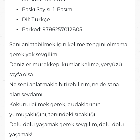
Baskı Sayısı:
1. Basım
Dil:
Türkçe
Barkod:
9786257012805
Seni anlatabilmek için kelime zengini olmama
gerek yok sevgilim
Denizler mürekkep, kumlar kelime, yeryüzü
sayfa olsa
Ne seni anlatmakla bitirebilirim, ne de sana
olan sevdamı
Kokunu bilmek gerek, dudaklarının
yumuşaklığını, tenindeki sıcaklığı
Dolu dolu yaşamak gerek sevgilim, dolu dolu
yaşamak!