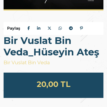
Paylaş
Bir Vuslat Bin
Veda_Hüseyin Ateş
Bir Vuslat Bin Veda
20,00 TL